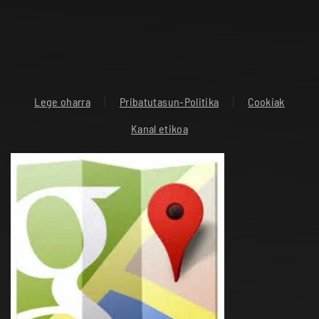
Lege oharra
Pribatutasun-Politika
Cookiak
Kanal etikoa